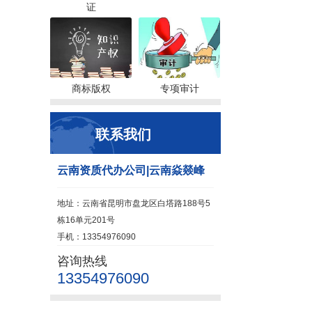
证
商标版权
专项审计
联系我们
云南资质代办公司|云南焱燚峰
地址：云南省昆明市盘龙区白塔路188号5
栋16单元201号
手机：13354976090
咨询热线
13354976090